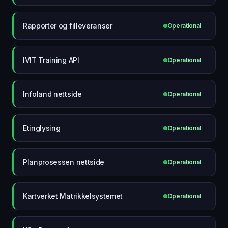
Rapporter og filleveranser
Operational
IVIT Training API
Operational
Infoland nettside
Operational
Etinglysing
Operational
Planprosessen nettside
Operational
Kartverket Matrikkelsystemet
Operational