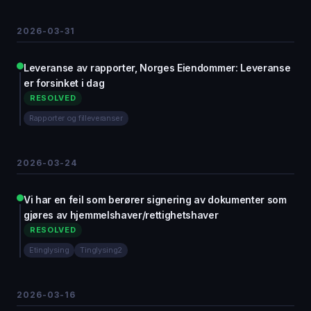
2026-03-31
Leveranse av rapporter, Norges Eiendommer: Leveranse
er forsinket i dag
RESOLVED
Rapporter og filleveranser
2026-03-24
Vi har en feil som berører signering av dokumenter som
gjøres av hjemmelshaver/rettighetshaver
RESOLVED
Etinglysing
Tinglysing2
2026-03-16