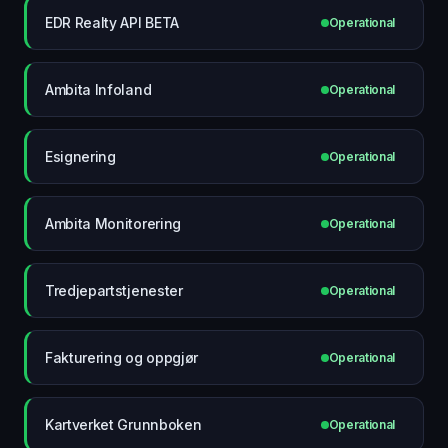
EDR Realty API BETA
Operational
Ambita Infoland
Operational
Esignering
Operational
Ambita Monitorering
Operational
Tredjepartstjenester
Operational
Fakturering og oppgjør
Operational
Kartverket Grunnboken
Operational