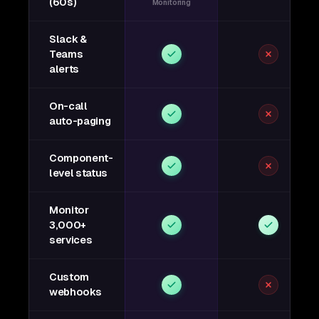
(60s)
Monitoring
Slack &
Teams
alerts
On-call
auto-paging
Component-
level status
Monitor
3,000+
services
Custom
webhooks