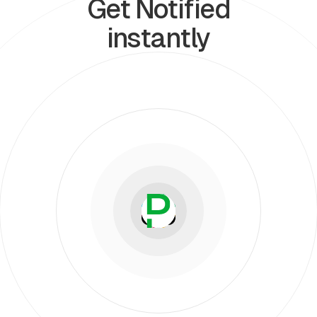
Get Notified
instantly