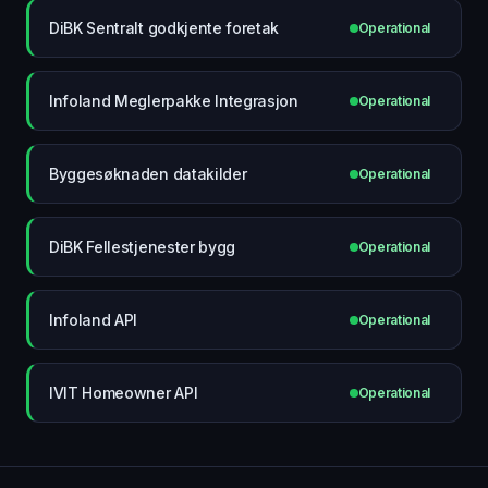
DiBK Sentralt godkjente foretak
Operational
Infoland Meglerpakke Integrasjon
Operational
Byggesøknaden datakilder
Operational
DiBK Fellestjenester bygg
Operational
Infoland API
Operational
IVIT Homeowner API
Operational