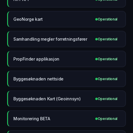
GeoNorge kart
Operational
Samhandling megler forretningsfører
Operational
PropFinder applikasjon
Operational
Byggesøknaden nettside
Operational
Byggesøknaden Kart (Geoinnsyn)
Operational
Monitorering BETA
Operational