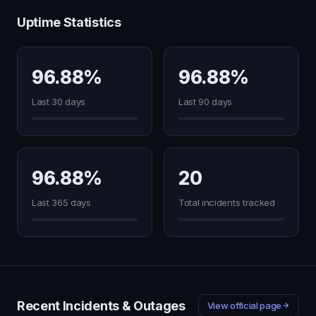
Uptime Statistics
96.88%
96.88%
Last 30 days
Last 90 days
96.88%
20
Last 365 days
Total incidents tracked
Recent Incidents & Outages
View official page