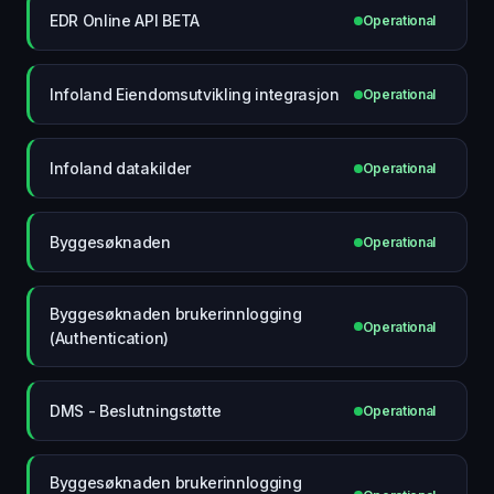
EDR Online API BETA
Operational
Infoland Eiendomsutvikling integrasjon
Operational
Infoland datakilder
Operational
Byggesøknaden
Operational
Byggesøknaden brukerinnlogging
Operational
(Authentication)
DMS - Beslutningstøtte
Operational
Byggesøknaden brukerinnlogging